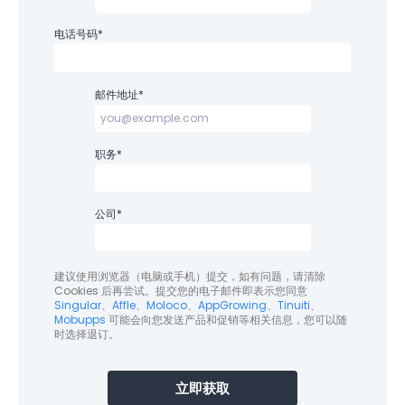
电话号码
*
邮件地址
*
职务
*
公司
*
建议使用浏览器（电脑或手机）提交，如有问题，请清除
Cookies 后再尝试。提交您的电子邮件即表示您同意
Singular
、
Affle
、
Moloco
、
AppGrowing
、
Tinuiti
、
Mobupps
可能会向您发送产品和促销等相关信息，您可以随
时选择退订。