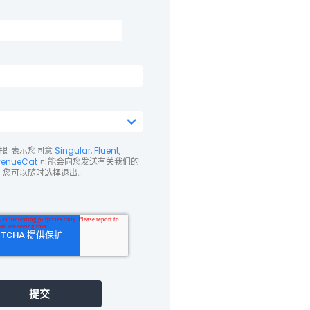
件即表示您同意
Singular
,
Fluent
,
venueCat
可能会向您发送有关我们的
。您可以随时选择退出。