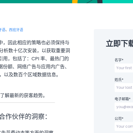
牙语
、
西班牙语
立即下
中，因此相应的策略也必须保持与
 都会分析数十亿次安装，以获取重要洞
用，包括了：CPI 率、最热门的
名字
*
据份额、网络广告与应用内广告、
量，以及数百个区域数据信息。
姓氏
*
报告，了解最新的获客趋势。
电子邮箱
*
合作伙伴的洞察：
公司
*
广告花费动态等方面的洞察