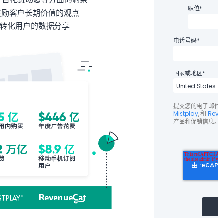
职位
*
奖励客户长期价值的观点
时内转化用户的数据分享
电话号码
*
国家或地区
*
提交您的电子邮
Mistplay
, 和
Re
产品和促销信息