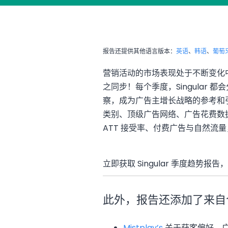
报告还提供其他语言版本：
英语
、
韩语
、
葡萄
营销活动的市场表现处于不断变化
之同步！每个季度，Singular
察，成为广告主增长战略的参考和引
类别、顶级广告网络、广告花费数
ATT 接受率、付费广告与自然流
立即获取 Singular 季度趋势
此外，报告还添加了来自
Mistplay’s
关于获客偏好、