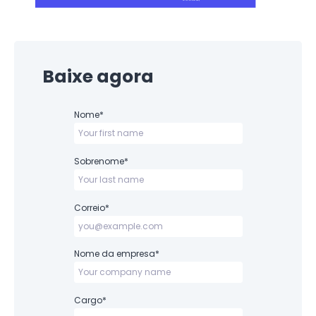
Baixe agora
Nome
*
Sobrenome
*
Correio
*
Nome da empresa
*
Cargo
*