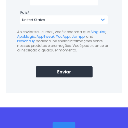
País
*
Ao enviar seu e-mail, você concorda que
Singular
,
AppMagic
,
AppTweak
,
YouAppi
,
Jampp
, and
Persona.ly
poderão lhe enviar informações sobre
nossos produtos e promoções. Você pode cancelar
a inscrição a qualquer momento.