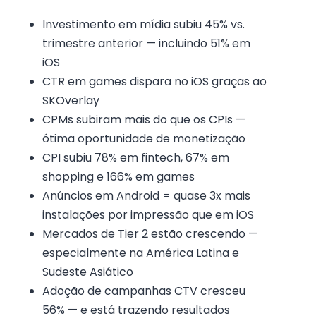
Investimento em mídia subiu 45% vs.
trimestre anterior — incluindo 51% em
iOS
CTR em games dispara no iOS graças ao
SKOverlay
CPMs subiram mais do que os CPIs —
ótima oportunidade de monetização
CPI subiu 78% em fintech, 67% em
shopping e 166% em games
Anúncios em Android = quase 3x mais
instalações por impressão que em iOS
Mercados de Tier 2 estão crescendo —
especialmente na América Latina e
Sudeste Asiático
Adoção de campanhas CTV cresceu
56% — e está trazendo resultados