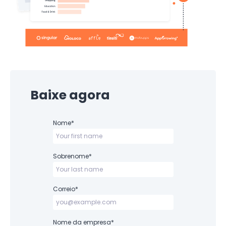
Baixe agora
Nome
*
Sobrenome
*
Correio
*
Nome da empresa
*