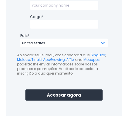
Cargo
*
País
*
Ao enviar seu e-mail, você concorda que
Singular
,
Moloco
,
Tinuiti
,
AppGrowing
,
Affle
, and
Mobupps
poderão lhe enviar informações sobre nossos
produtos e promoções. Você pode cancelar a
inscrição a qualquer momento.