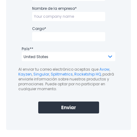
Nombre de la empresa
*
Cargo
*
País*
*
Al enviar tu correo electrónico aceptas que
Avow
,
Kayzen
,
Singular
,
Splitmetrics
,
Rocketship HQ
, podrá
enviarle información sobre nuestros productos y
promociones. Puede optar por no participar en
cualquier momento.