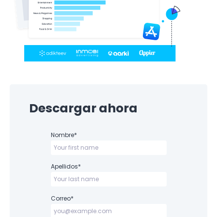
Descargar ahora
Nombre
*
Apellidos
*
Correo
*